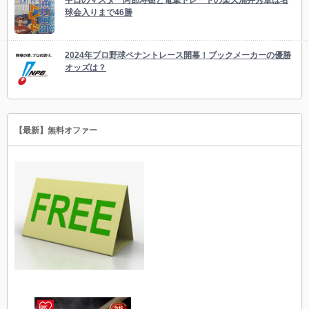
中日のマスター阿部寿樹と電撃トレードの楽天涌井秀章は名
球会入りまで46勝
2024年プロ野球ペナントレース開幕！ブックメーカーの優勝
オッズは？
【最新】無料オファー