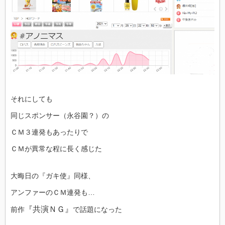
それにしても
同じスポンサー（永谷園？）の
ＣＭ３連発もあったりで
ＣＭが異常な程に長く感じた
大晦日の『ガキ使』同様、
アンファーのＣＭ連発も…
『共演ＮＧ』
前作
で話題になった