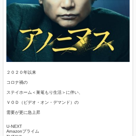
２０２０年以来
コロナ禍の
ステイホーム＜巣篭もり生活＞に伴い、
ＶＯＤ（ビデオ・オン・デマンド）の
需要が更に急上昇
U-NEXT
Amazonプライム