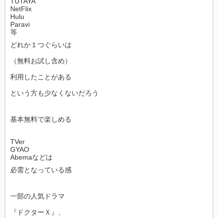
TUTAYA
NetFlix
Hulu
Paravi
等
どれか１つぐらいは
（無料お試し含め）
利用したことがある
という方も少なくないだろう
基本無料で楽しめる
TVer
GYAO
Abemaなどは
必需となっている感
一部の人気ドラマ
『ドクターＸ』、