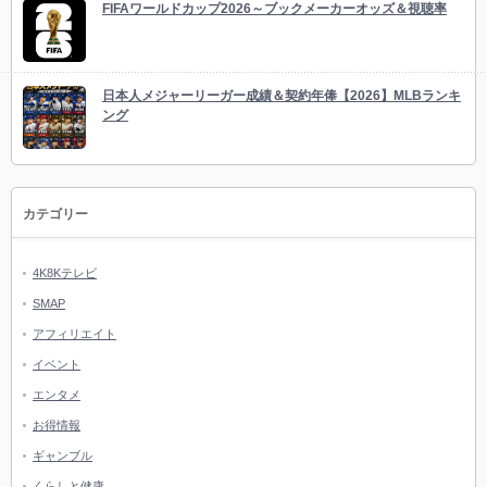
FIFAワールドカップ2026～ブックメーカーオッズ＆視聴率
日本人メジャーリーガー成績＆契約年俸【2026】MLBランキ
ング
カテゴリー
4K8Kテレビ
SMAP
アフィリエイト
イベント
エンタメ
お得情報
ギャンブル
くらしと健康