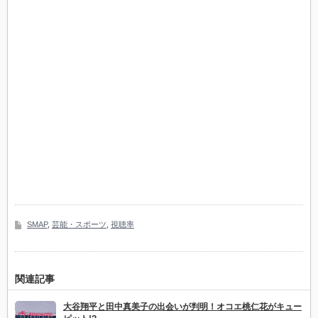
SMAP
,
芸能・スポーツ
,
視聴率
関連記事
大谷翔平と田中真美子の出会いが判明！オコエ桃仁花がキュー