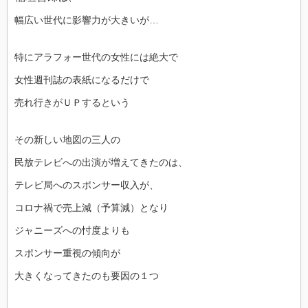
幅広い世代に影響力が大きいが…
特にアラフォー世代の女性には絶大で
女性週刊誌の表紙になるだけで
売れ行きがＵＰするという
その新しい地図の三人の
民放テレビへの出演が増えてきたのは、
テレビ局へのスポンサー収入が、
コロナ禍で売上減（予算減）となり
ジャニーズへの忖度よりも
スポンサー重視の傾向が
大きくなってきたのも要因の１つ