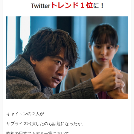
キャイ～ンの２人が
サプライズ出演したのも話題になったが、
昨年の日本アカデミー賞において