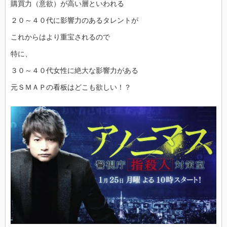
購買力（意欲）が高い層といわれる
２０～４０代に影響力のあるタレントが
これからはより重宝されるので
特に、
３０～４０代女性に絶大な影響力がある
元ＳＭＡＰの看板はどこも欲しい！？