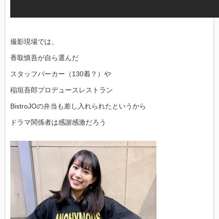
撮影現場では、
香取慎吾が自ら選んだ
スタッフパーカー（130着？）や
稲垣吾郎プロデュースレストラン
BistroJOの弁当も差し入れられたというから
ドラマ関係者は感謝感激だろう