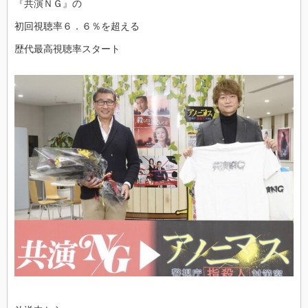
『共演ＮＧ』の
初回視聴率６．６％を超える
歴代最高視聴率スタート