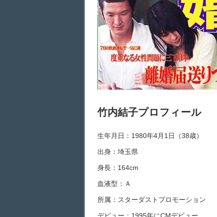
竹内結子プロフィール
生年月日：1980年4月1日（38歳）
出身：埼玉県
身長：164cm
血液型：Ａ
所属：スターダストプロモーション
デビュー：1995年にCMデビュー