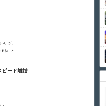
13）が、
なるね」と、
スピード離婚
、
いう