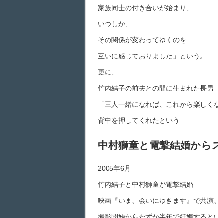
家族同士の付き合いが始まり、
いつしか、
その関係が変わってゆくのを
互いに感じておりました」という。
更に、
竹内結子の前夫との間に生まれた長男（
「三人一緒になれば、これから楽しく
背中を押してくれたという
中村獅童と電撃結婚から
2005年6月
竹内結子と中村獅童が電撃結婚
映画『いま、会いにゆきます』で共演
撮影開始からわずか半年で妊娠すると