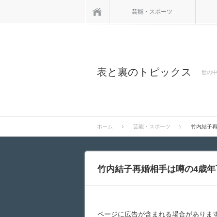
ホーム
芸能・スポーツ
表と裏のトピックス
世の中
ホーム
芸能・スポーツ
竹内結子
竹内結子再婚相手は噂の4歳
ページに広告が含まれる場合がありま