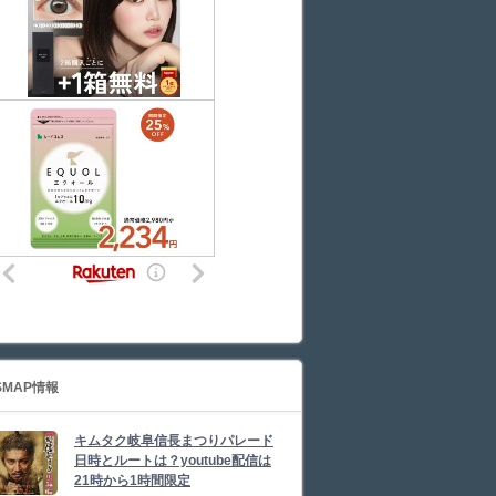
SMAP情報
キムタク岐阜信長まつりパレード
日時とルートは？youtube配信は
21時から1時間限定