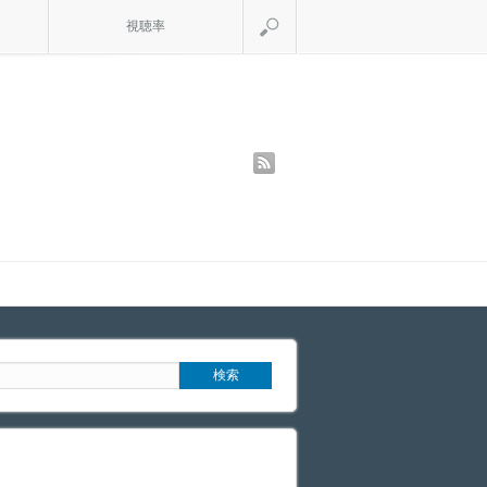
検索
視聴率
rss