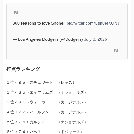
300 reasons to love Shohei.
pic.twitter.com/Csh0efKQNJ
— Los Angeles Dodgers (@Dodgers)
July 8, 2026
打点ランキング
１位＜８５＞スチュワート （レッズ）
１位＜８５＞エイブラムズ （ナショナルズ）
３位＜８１＞ウォーカー （カージナルス）
４位＜７７＞バールソン （カージナルス）
５位＜７６＞ガルシア （ナショナルズ）
６位＜７４＞パヘス （ドジャース）