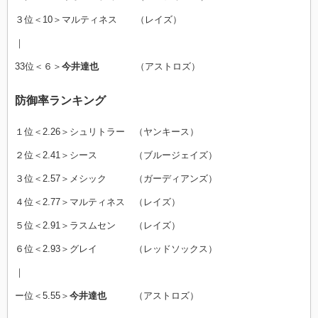
３位＜10＞マルティネス （レイズ）
｜
33位＜６＞
今井達也
（アストロズ）
防御率ランキング
１位＜2.26＞シュリトラー （ヤンキース）
２位＜2.41＞シース （ブルージェイズ）
３位＜2.57＞メシック （ガーディアンズ）
４位＜2.77＞マルティネス （レイズ）
５位＜2.91＞ラスムセン （レイズ）
６位＜2.93＞グレイ （レッドソックス）
｜
ー位＜5.55＞
今井達也
（アストロズ）