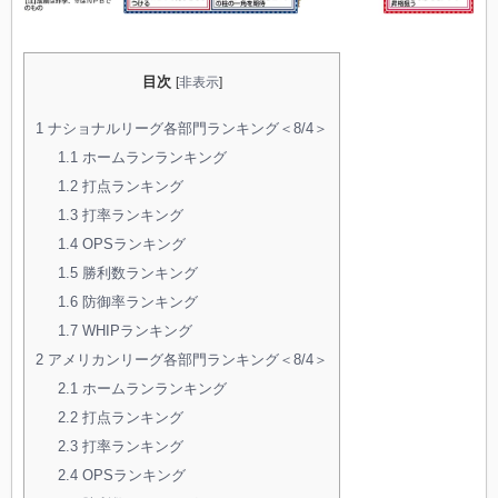
目次
[
非表示
]
1
ナショナルリーグ各部門ランキング＜8/4＞
1.1
ホームランランキング
1.2
打点ランキング
1.3
打率ランキング
1.4
OPSランキング
1.5
勝利数ランキング
1.6
防御率ランキング
1.7
WHIPランキング
2
アメリカンリーグ各部門ランキング＜8/4＞
2.1
ホームランランキング
2.2
打点ランキング
2.3
打率ランキング
2.4
OPSランキング