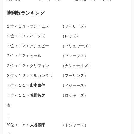
勝利数ランキング
１位＜１４＞サンチェス （フィリーズ）
２位＜１３＞バーンズ （レッズ）
３位＜１２＞アシュビー （ブリュワーズ）
３位＜１２＞セール （ブレーブス）
３位＜１２＞グリフィン （ナショナルズ）
３位＜１２＞アルカンタラ （マーリンズ）
７位＜１１＞
山本由伸
（ドジャース）
７位＜１１＞
菅野智之
（ロッキーズ）
他
｜
20位＜ ８＞
大谷翔平
（ドジャース）