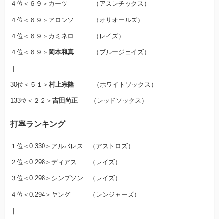
４位＜６９＞カーツ （アスレチックス）
４位＜６９＞アロンソ （オリオールズ）
４位＜６９＞カミネロ （レイズ）
４位＜６９＞
岡本和真
（ブルージェイズ）
｜
30位＜５１＞
村上宗隆
（ホワイトソックス）
133位＜２２＞
吉田尚正
（レッドソックス）
打率ランキング
１位＜0.330＞アルバレス （アストロズ）
２位＜0.298＞ディアス （レイズ）
３位＜0.298＞シンプソン （レイズ）
４位＜0.294＞ヤング （レンジャーズ）
｜