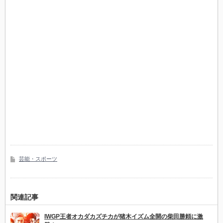
芸能・スポーツ
関連記事
IWGP王者オカダカズチカが猪木イズム全開の柴田勝頼に激