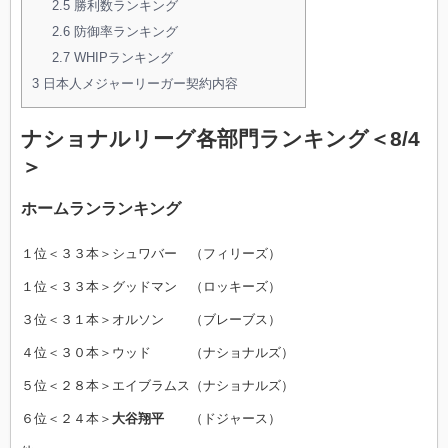
2.5
勝利数ランキング
2.6
防御率ランキング
2.7
WHIPランキング
3
日本人メジャーリーガー契約内容
ナショナルリーグ各部門ランキング＜8/4
＞
ホームランランキング
１位＜３３本＞シュワバー （フィリーズ）
１位＜３３本＞グッドマン （ロッキーズ）
３位＜３１本＞オルソン （ブレーブス）
４位＜３０本＞ウッド （ナショナルズ）
５位＜２８本＞エイブラムス（ナショナルズ）
６位＜２４本＞
大谷翔平
（ドジャース）