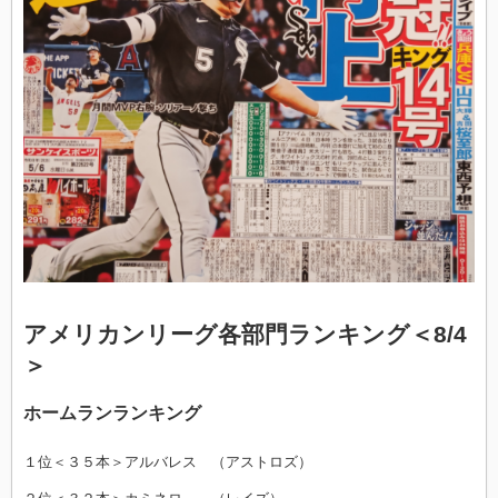
アメリカンリーグ各部門ランキング＜8/4
＞
ホームランランキング
１位＜３５
本＞アルバレス （アストロズ）