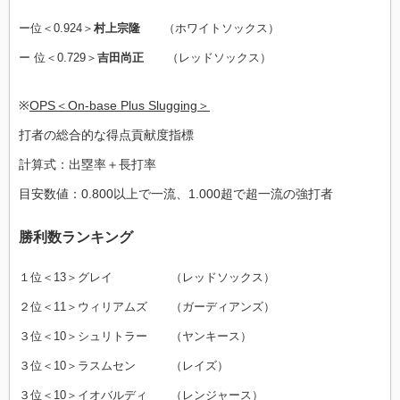
ー位＜0.924＞
村上宗隆
（ホワイトソックス）
ー 位＜0.729＞
吉田尚正
（レッドソックス）
※
OPS＜On-base Plus Slugging＞
打者の総合的な得点貢献度指標
計算式：出塁率＋長打率
目安数値：0.800以上で一流、1.000超で超一流の強打者
勝利数ランキング
１位＜13＞グレイ （レッドソックス）
２位＜11＞ウィリアムズ （ガーディアンズ）
３位＜10＞シュリトラー （ヤンキース）
３位＜10＞ラスムセン （レイズ）
３位＜10＞イオバルディ （レンジャース）