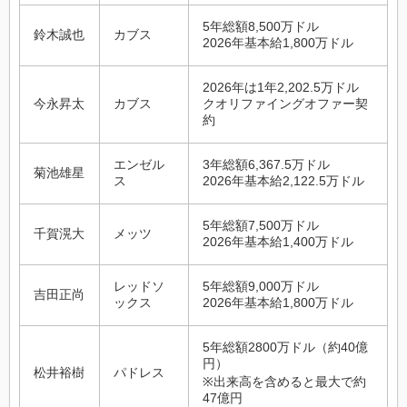
5年総額8,500万ドル
鈴木誠也
カブス
2026年基本給1,800万ドル
2026年は1年2,202.5万ドル
今永昇太
カブス
クオリファイングオファー契
約
エンゼル
3年総額6,367.5万ドル
菊池雄星
ス
2026年基本給2,122.5万ドル
5年総額7,500万ドル
千賀滉大
メッツ
2026年基本給1,400万ドル
レッドソ
5年総額9,000万ドル
吉田正尚
ックス
2026年基本給1,800万ドル
5年総額2800万ドル（約40億
円）
松井裕樹
パドレス
※出来高を含めると最大で約
47億円