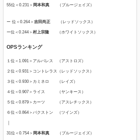
55位＜0.231＞
岡本和真
（ブルージェイズ）
ー 位＜0.264＞
吉田尚正
（レッドソックス）
ー位＜0.244＞
村上宗隆
（ホワイトソックス）
OPSランキング
１位＜1.091＞アルバレス （アストロズ）
２位＜0.931＞コントレラス（レッドソックス）
３位＜0.930＞カミネロ （レイズ）
４位＜0.907＞ライス （ヤンキース）
５位＜0.879＞カーツ （アスレチックス）
６位＜0.864＞バクストン （ツインズ）
｜
31位＜0.754＞
岡本和真
（ブルージェイズ）