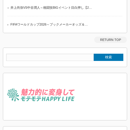
井上尚弥VS中谷潤人～格闘技BIGイベント目白押し【2…
FIFAワールドカップ2026～ブックメーカーオッズ＆…
RETURN TOP