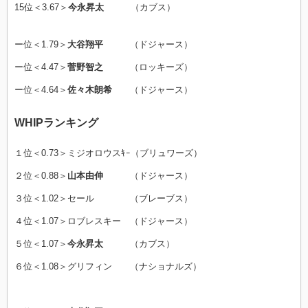
15位＜3.67＞
今永昇太
（カブス）
ー位＜1.79＞
大谷翔平
（ドジャース）
ー位＜4.47＞
菅野智之
（ロッキーズ）
ー位＜4.64＞
佐々木朗希
（ドジャース）
WHIPランキング
１位＜0.73＞ミジオロウスｷｰ（ブリュワーズ）
２位＜0.88＞
山本由伸
（ドジャース）
３位＜1.02＞セール （ブレーブス）
４位＜1.07＞ロブレスキー （ドジャース）
５位＜1.07＞
今永昇太
（カブス）
６位＜1.08＞グリフィン （ナショナルズ）