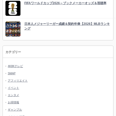
FIFAワールドカップ2026～ブックメーカーオッズ＆視聴率
日本人メジャーリーガー成績＆契約年俸【2026】MLBランキ
ング
カテゴリー
4K8Kテレビ
SMAP
アフィリエイト
イベント
エンタメ
お得情報
ギャンブル