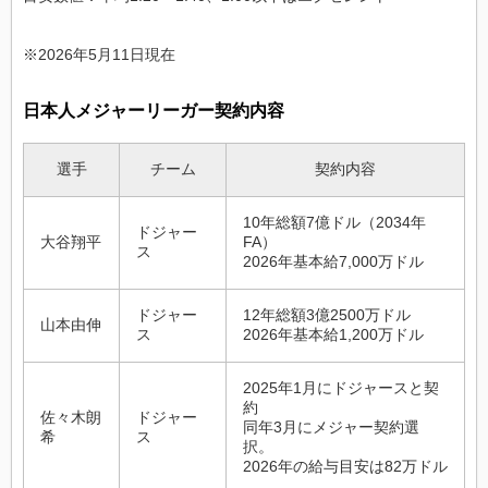
※2026年5月11日現在
日本人メジャーリーガー契約内容
選手
チーム
契約内容
10年総額7億ドル（2034年
ドジャー
大谷翔平
FA）
ス
2026年基本給7,000万ドル
ドジャー
12年総額3億2500万ドル
山本由伸
ス
2026年基本給1,200万ドル
2025年1月にドジャースと契
約
佐々木朗
ドジャー
同年3月にメジャー契約選
希
ス
択。
2026年の給与目安は82万ドル