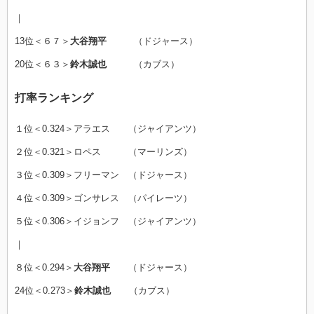
｜
13
位＜６７＞
大谷翔平
（ドジャース）
20位＜６３＞
鈴木誠也
（カブス）
打率ランキング
１
位＜0.324＞アラエス （ジャイアンツ）
２位＜0.321＞ロペス （マーリンズ）
３位＜0.309＞フリーマン （ドジャース）
４
位＜0.309＞ゴンサレス （パイレーツ）
５位＜0.306
＞イジョンフ （ジャイアンツ）
｜
８位＜0.294＞
大谷翔平
（ドジャース）
24位＜0.273＞
鈴木誠也
（カブス）