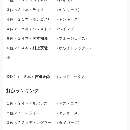
２位＜３２本＞カミネロ （レイズ）
３位＜３１本＞ライス （ヤンキース）
４位＜２５本＞モンゴメリー（ヤンキース）
４位＜２５本＞バクストン （ツインズ）
６位＜２４本＞
岡本和真
（ブルージェイズ）
６位＜２４本＞
村上宗隆
（ホワイトソックス）
他
｜
129位＜ ５本＞
吉田正尚
（レッドソックス）
打点ランキング
１位＜８４＞アルバレス （アストロズ）
２位＜７３＞ライス （ヤンキース）
３位＜７２＞ディングラー （タイガース）