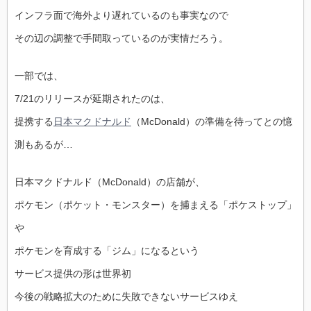
インフラ面で海外より遅れているのも事実なので
その辺の調整で手間取っているのが実情だろう。
一部では、
7/21のリリースが延期されたのは、
提携する
日本マクドナルド
（McDonald）の準備を待ってとの憶
測もあるが…
日本マクドナルド（McDonald）の店舗が、
ポケモン（ポケット・モンスター）を捕まえる「ポケストップ」
や
ポケモンを育成する「ジム」になるという
サービス提供の形は世界初
今後の戦略拡大のために失敗できないサービスゆえ