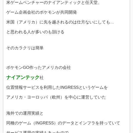
米ゲームベンチャーのナイアンティックと任天堂、
ゲーム企画会社のポケモンが共同開発
米国（アメリカ）に先を越されるのは仕方ないにしても…
と思われる人が多いのも頷ける
そのカラクリは簡単
ポケモンGO作ったアメリカの会社
ナイアンテック
社
位置情報サービスを利用したINGRESSというゲームを
アメリカ・ヨーロッパ（欧州）を中心に運営していた
海外での運用実績と
同種のゲーム（INGRESS）のデータとインフラを持っていて
サービス運用の実績もあったので