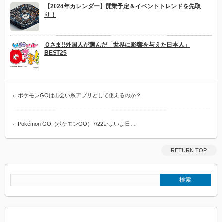
【2024年カレンダー】開業予定＆イベントトレンドを先取
り！
Ｑさま!!外国人が選んだ「世界に影響を与えた日本人」
BEST25
ポケモンGOは出会い系アプリとして使えるのか？
Pokémon GO（ポケモンGO）7/22いよいよ日…
RETURN TOP