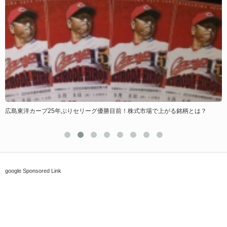
広島東洋カープ25年ぶりセリーグ優勝目前！株式市場で上がる銘柄とは？
google Sponsored Link