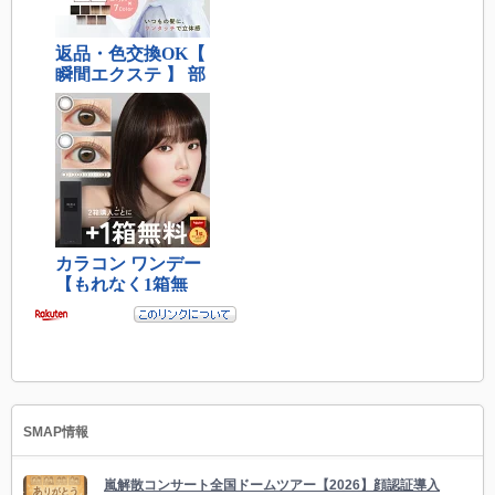
SMAP情報
嵐解散コンサート全国ドームツアー【2026】顔認証導入