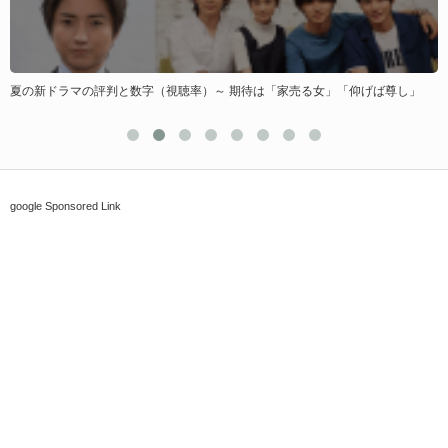
…
夏の新ドラマの評判と数字（視聴率）～ 期待は「家売る女」「仰げば尊し」
google Sponsored Link