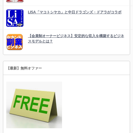
LISA「マコトシヤカ」と中日ドラゴンズ・ドアラがコラボ
【会員制オーナービジネス】安定的な収入を構築するビジネ
スモデルとは？
【最新】無料オファー