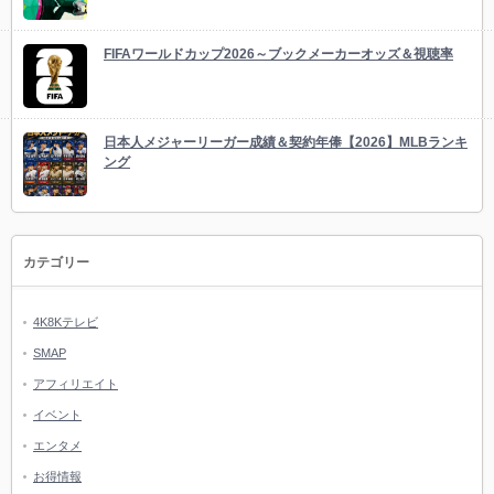
FIFAワールドカップ2026～ブックメーカーオッズ＆視聴率
日本人メジャーリーガー成績＆契約年俸【2026】MLBランキ
ング
カテゴリー
4K8Kテレビ
SMAP
アフィリエイト
イベント
エンタメ
お得情報