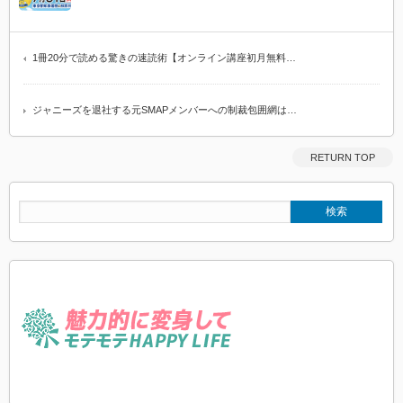
1冊20分で読める驚きの速読術【オンライン講座初月無料…
ジャニーズを退社する元SMAPメンバーへの制裁包囲網は…
RETURN TOP