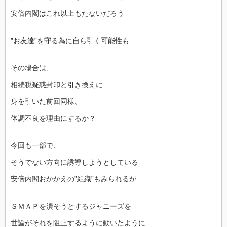
安倍内閣はこれ以上もたないだろう
”お友達”を守る為に自ら引く可能性も…
その場合は、
相続税疑惑封印と引き換えに
身を引いた前回同様、
体調不良を理由にするか？
今回も一部で、
そうでない方向に誘導しようとしている
安倍内閣おかかえの”組織”もみられるが…
ＳＭＡＰを潰そうとするジャニーズを
世論がそれを阻止するように動いたように