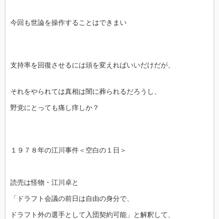
今回も世論を操作することはできまい
支持率を回復させるには頭を変えればいいだけだが、
それをやられては真相は闇に葬られるだろうし、
野党にとっても痛し痒しか？
１９７８年の江川事件＜空白の１日＞
読売は怪物・江川卓と
「ドラフト会議の前日は自由の身分で、
ドラフト外の選手として入団契約可能」と解釈して、