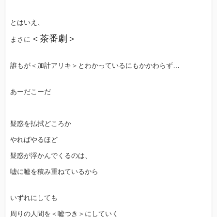
とはいえ、
＜茶番劇＞
まさに
誰もが＜加計アリキ＞とわかっているにもかかわらず…
あーだこーだ
疑惑を払拭どころか
やればやるほど
疑惑が浮かんでくるのは、
嘘に嘘を積み重ねているから
いずれにしても
周りの人間を＜嘘つき＞にしていく