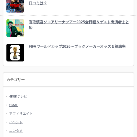
口コミは？
香取慎吾ソロアリーナツアー2025全日程＆ゲスト出演者まと
め
FIFAワールドカップ2026～ブックメーカーオッズ＆視聴率
カテゴリー
4K8Kテレビ
SMAP
アフィリエイト
イベント
エンタメ