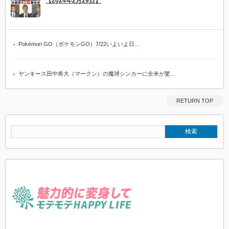
【2024年2月29日】
Pokémon GO（ポケモンGO）7/22いよいよ日…
ヤンキース田中将大（マークン）の魔球シンカーに全米が驚…
RETURN TOP