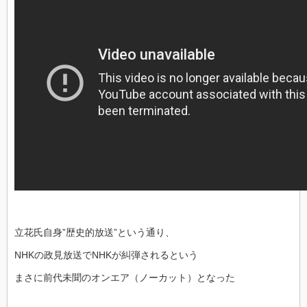
立花氏自身”歴史的放送”という通り、
NHKの政見放送でNHKが糾弾されるという
まさに前代未聞のオンエア（ノーカット）となった