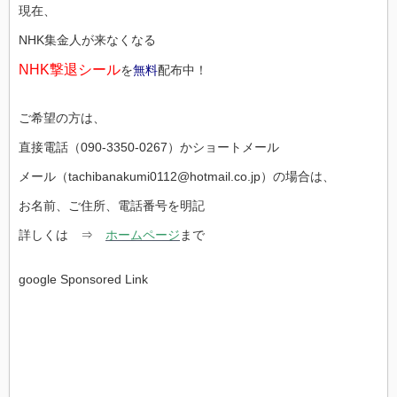
現在、
NHK集金人が来なくなる
NHK撃退シール
を
無料
配布中！
ご希望の方は、
直接電話（090-3350-0267）かショートメール
メール（tachibanakumi0112@hotmail.co.jp）の場合は、
お名前、ご住所、電話番号を明記
詳しくは ⇒
ホームページ
まで
google Sponsored Link