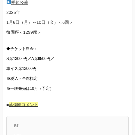
愛知公演
2025年
1月6日（月）～10日（金）＜6回＞
御園座＜1299席＞
◆チケット料金：
S席13000円／A席9500円／
車イス席13000円
※税込・全席指定
※一般発売は10月（予定）
■
草彅剛コメント