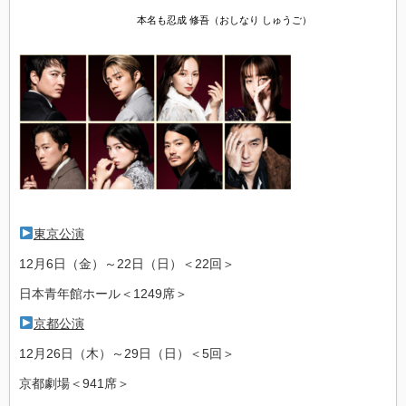
本名も忍成 修吾（おしなり しゅうご）
東京公演
12月6日（金）～22日（日）＜22回＞
日本青年館ホール＜1249席＞
京都公演
12月26日（木）～29日（日）＜5回＞
京都劇場＜941席＞