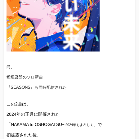
尚、
稲垣吾郎のソロ新曲
『SEASONS』も同時配信された
この2曲は、
2024年の正月に開催された
「NAKAMA to OSHOGATSU
」で
〜2024年もよろしく
初披露された後、