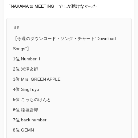
「NAKAMA to MEETING」でしか聴けなかった
【今週のダウンロード・ソング・チャート“Download
Songs”】
1位 Number_i
2位 米津玄師
3位 Mrs. GREEN APPLE
4位 SingTuyo
5位 こっちのけんと
6位 稲垣吾郎
7位 back number
8位 GEMN