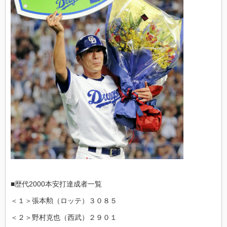
■歴代2000本安打達成者一覧
＜１＞張本勲（ロッテ）３０８５
＜２＞野村克也（西武）２９０１