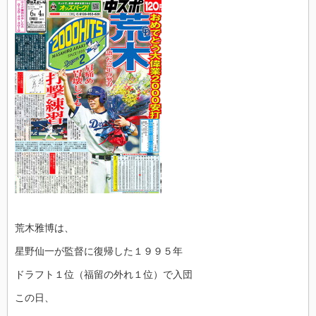
荒木雅博は、
星野仙一が監督に復帰した１９９５年
ドラフト１位（福留の外れ１位）で入団
この日、