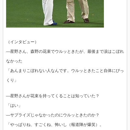
（インタビュー）
―星野さん、森野の花束でウルッときたが、最後まで涙はこぼれ
なかった
「あんまりこぼれない人なんです。ウルッときたこと自体にびっ
くり」
―星野さんが花束を持ってくることは知っていた？
「はい」
―サプライズじゃなかったのにウルッときたのか？
「やっぱりね、すごくね、怖いし（報道陣が爆笑）。