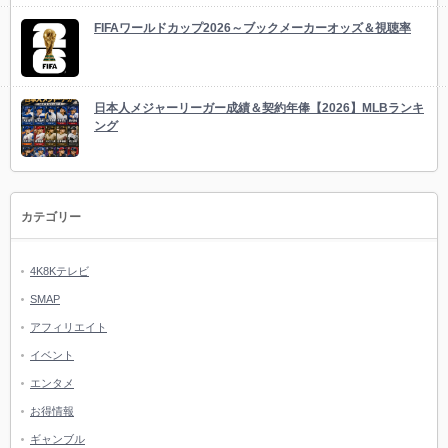
FIFAワールドカップ2026～ブックメーカーオッズ＆視聴率
日本人メジャーリーガー成績＆契約年俸【2026】MLBランキ
ング
カテゴリー
4K8Kテレビ
SMAP
アフィリエイト
イベント
エンタメ
お得情報
ギャンブル