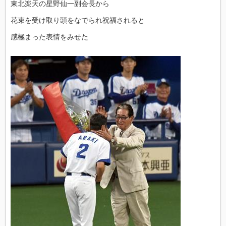
東北楽天の星野仙一副会長から
花束を受け取り頭をなでられ祝福されると
感極まった表情をみせた