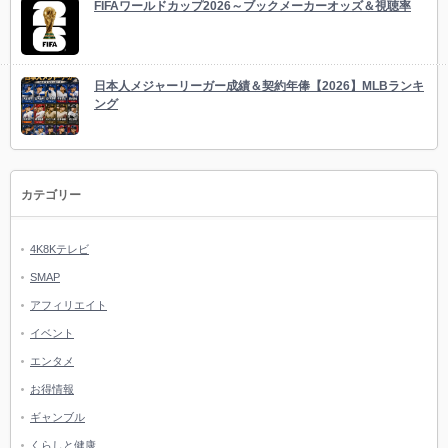
FIFAワールドカップ2026～ブックメーカーオッズ＆視聴率
日本人メジャーリーガー成績＆契約年俸【2026】MLBランキ
ング
カテゴリー
4K8Kテレビ
SMAP
アフィリエイト
イベント
エンタメ
お得情報
ギャンブル
くらしと健康