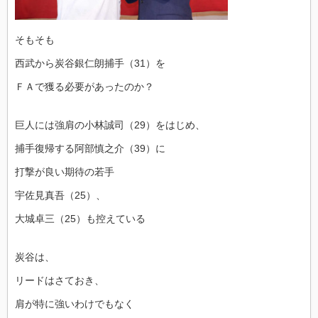
そもそも
西武から炭谷銀仁朗捕手（31）を
ＦＡで獲る必要があったのか？
巨人には強肩の小林誠司（29）をはじめ、
捕手復帰する阿部慎之介（39）に
打撃が良い期待の若手
宇佐見真吾（25）、
大城卓三（25）も控えている
炭谷は、
リードはさておき、
肩が特に強いわけでもなく