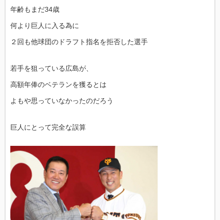
年齢もまだ34歳
何より巨人に入る為に
２回も他球団のドラフト指名を拒否した選手
若手を狙っている広島が、
高額年俸のベテランを獲るとは
よもや思っていなかったのだろう
巨人にとって完全な誤算