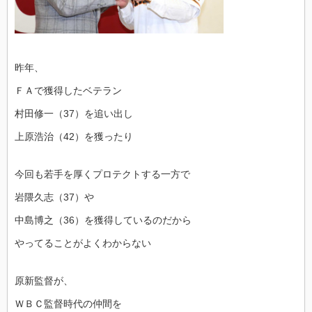
昨年、
ＦＡで獲得したベテラン
村田修一（37）を追い出し
上原浩治（42）を獲ったり
今回も若手を厚くプロテクトする一方で
岩隈久志（37）や
中島博之（36）を獲得しているのだから
やってることがよくわからない
原新監督が、
ＷＢＣ監督時代の仲間を