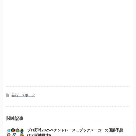
芸能・スポーツ
関連記事
プロ野球2025ペナントレース…ブックメーカーの優勝予想
は？阪神最速V