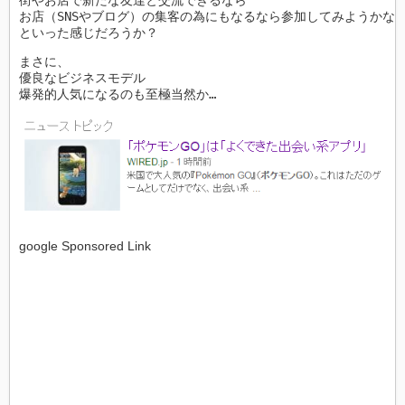
お店（SNSやブログ）の集客の為にもなるなら参加してみようかな

といった感じだろうか？
まさに、

優良なビジネスモデル

爆発的人気になるのも至極当然か…

google Sponsored Link