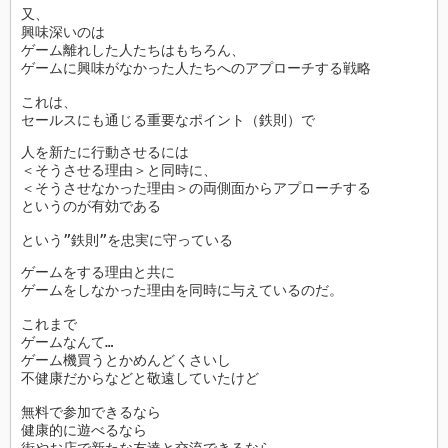
又、

興味深いのは

ゲーム離れした人たちはもちろん、

ゲームに興味がなかった人たちへのアプローチする戦略

これは、

セールスにも通じる重要なポイント（鉄則）で
人を新たに行動させるには 

＜そうさせる理由＞と同時に、 

＜そうさせなかった理由＞の両側面からアプローチする

というのが有効である

という”鉄則”を忠実に守っている
ゲームをする理由と共に

ゲームをしなかった理由を同時に与えているのだ。

これまで

ゲームなんて…

ゲーム機買うとかめんどくさいし

不健康だからなどと敬遠していたけど

無料で参加できるなら

健康的に遊べるなら

街やお店で新たな友達と交流できるなら
