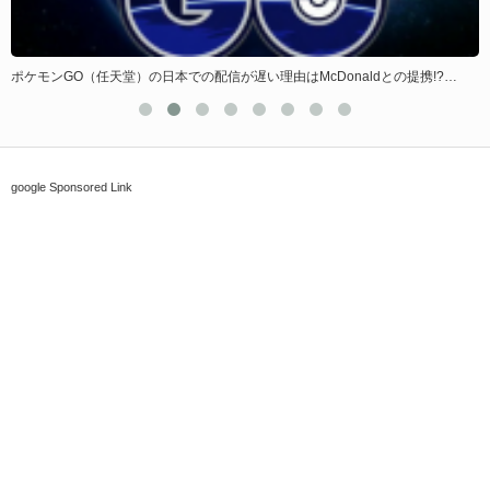
ポケモンGO（任天堂）の日本での配信が遅い理由はMcDonaldとの提携!?…
google Sponsored Link