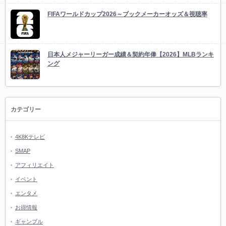
FIFAワールドカップ2026～ブックメーカーオッズ＆視聴率
日本人メジャーリーガー成績＆契約年俸【2026】MLBランキ
ング
カテゴリー
4K8Kテレビ
SMAP
アフィリエイト
イベント
エンタメ
お得情報
ギャンブル