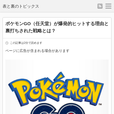
rss
m
表と裏のトピックス
ポケモンGO（任天堂）が爆発的ヒットする理由と
裏打ちされた戦略とは？
この記事は2分で読めます
ページに広告が含まれる場合があります