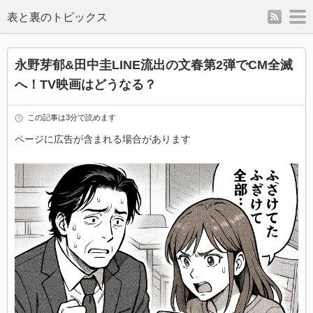
rss
m
表と裏のトピックス
永野芽郁&田中圭LINE流出の文春第2弾でCM全滅
へ！TV映画はどうなる？
この記事は3分で読めます
ページに広告が含まれる場合があります