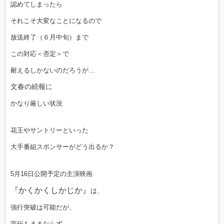
認めてしまったら
それこそ大変なことになるので
放送終了（６月中旬）まで
この対応＜否定＞で
耐えるしかないのだろうが…
文春の続報に
かなり厳しい状況
花王やサントリーといった
大手番組スポンサーがどう出るか？
5月16日公開予定の主演映画
『かくかくしかじか』
は、
強行突破は可能だが、
宣伝もままならず