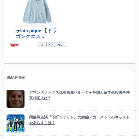
SMAP情報
アマンダノックス現在画像ペルージャ英国人留学生殺害事件
真相犯人は?
阿部寛主演『下町ロケット』の続編＜ゴースト＞のキャスト
やあらすじは？