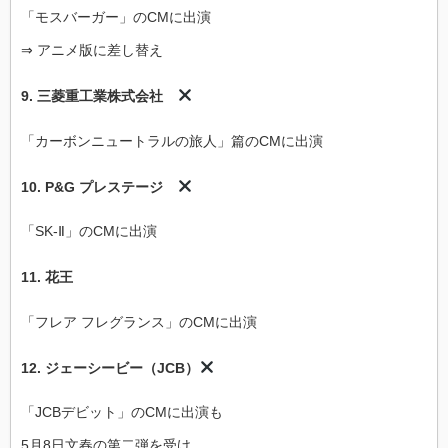
「モスバーガー」のCMに出演
⇒ アニメ版に差し替え
9.
三菱重工業株式会社
「カーボンニュートラルの旅人」篇のCMに出演
10. P&G プレステージ
「SK-Ⅱ」のCMに出演
11.
花王
「フレア フレグランス」のCMに出演
12.
ジェーシービー（JCB）
「JCBデビット」のCMに出演も
5月8日文春の第二弾を受け