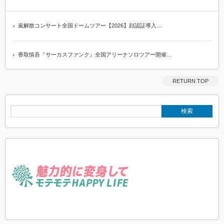
嵐解散コンサート全国ドームツアー【2026】顔認証導入…
香取慎吾『サーカスファンク』全国アリーナソロツアー開催…
RETURN TOP