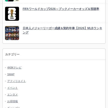
FIFAワールドカップ2026～ブックメーカーオッズ＆視聴率
日本人メジャーリーガー成績＆契約年俸【2026】MLBランキ
ング
カテゴリー
4K8Kテレビ
SMAP
アフィリエイト
イベント
エンタメ
お得情報
ギャンブル