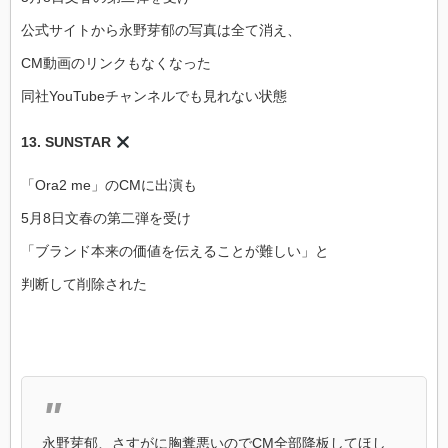
公式サイトから永野芽郁の写真は全て消え、
CM動画のリンクもなくなった
同社YouTubeチャンネルでも見れない状態
13. SUNSTAR
「Ora2 me」のCMに出演も
5月8日文春の第二弾を受け
「ブランド本来の価値を伝えることが難しい」と
判断して削除された
永野芽郁、さすがに胸糞悪いのでCM全部降板してほし