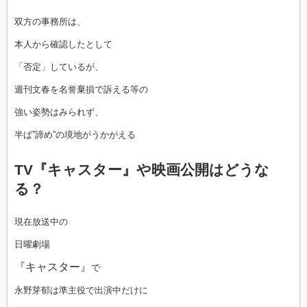
双方の事務所は、
本人から確認したとして
「否定」しているが、
週刊文春を名誉棄損で訴える等の
強い姿勢はみられず、
半ば”諦め”の境地がうかがえる
TV『キャスター』や映画公開はどうな
る？
現在放送中の
日曜劇場
『キャスター』
で
永野芽郁は準主役で出演中だけに