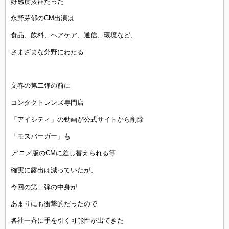
好感度抜群だった
永野芽郁のCM出演は
食品、飲料、ヘアケア、通信、環境など、
さまざまな分野にわたる
文春の第二弾の前に
コンタクトレンズ専門店
「アイシティ」の動画が公式サイトから削除
「モスバーガー」も
アニメ
版のCMに差し替えられる等
確実に露出は減っていたが、
今回の第二弾の中身が
あまりにも衝撃的だったので
各社一斉に手を引く可能性が出てきた