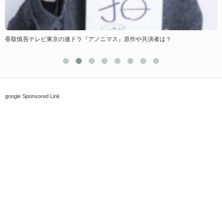
アパ両国タワー八王子ザビー 新型コロナ軽症者受入宿泊ホテル【東京都】
google Sponsored Link