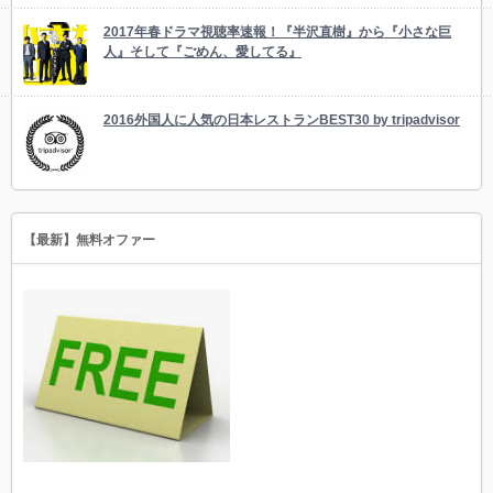
2017年春ドラマ視聴率速報！『半沢直樹』から『小さな巨
人』そして『ごめん、愛してる』
2016外国人に人気の日本レストランBEST30 by tripadvisor
【最新】無料オファー