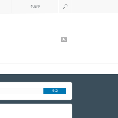
検索
視聴率
rss