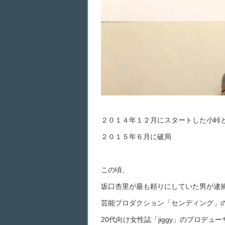
２０１４年１２月にスタートした小峠
２０１５年６月に破局
この頃、
坂口杏里が最も頼りにしていた男が逮
芸能プロダクション「センディング」
20代向け女性誌「jiggy」のプロデュ