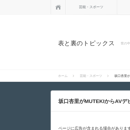
ホーム
芸能・スポーツ
表と裏のトピックス
世の中
ホーム
芸能・スポーツ
坂口杏里が
坂口杏里がMUTEKIからAV
ページに広告が含まれる場合がありま