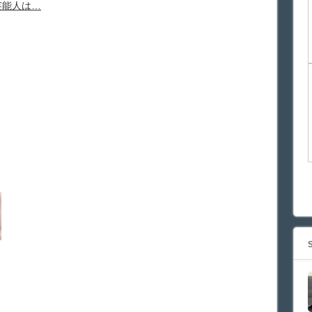
芸能人は…