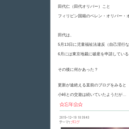
田代仁（田代オリバー）こと
フィリピン国籍のベレン・オリバー・
田代は、
5月13日に児童福祉法違反（自己淫行
6月には東京地裁に破産を申請している
その後に何かあった？
更新が途絶える直前のブログをみると
小峠との交遊は続いていたようだが…