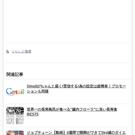
くらしと健康
関連記事
Gmailがちゃんと届く(受信する)為の設定は超簡単！プロモー
ションも同様
世界一の長寿島民が食べる”腸内フローラ”に良い長寿食
BEST5
ジョブチューン【動画】4週間で開脚ができて5kg減のダイエ