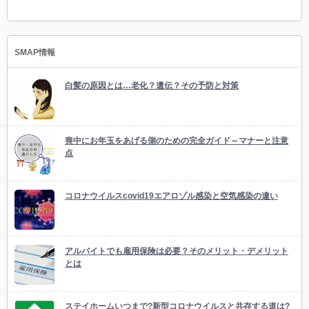
SMAP情報
白髪の原因とは…老化？遺伝？その予防と対策
喪中にお年玉をあげる側のための完全ガイド～マナーと注意
点
コロナウイルスcovid19エアロゾル感染と空気感染の違い
アルバイトでも雇用保険は必要？そのメリット・デメリット
とは
ステイホームいつまで?新型コロナウイルスと共存する道は?