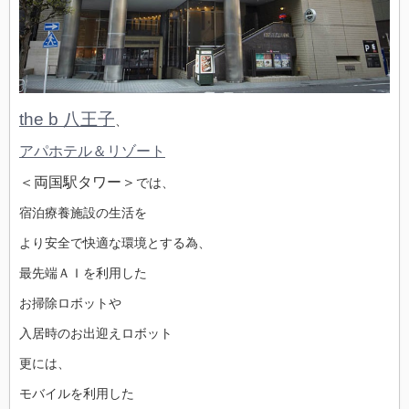
the b 八王子
、
アパホテル＆リゾート
＜両国駅タワー＞
では、
宿泊療養施設の生活を
より安全で快適な環境とする為、
最先端ＡＩを利用した
お掃除ロボットや
入居時のお出迎えロボット
更には、
モバイルを利用した