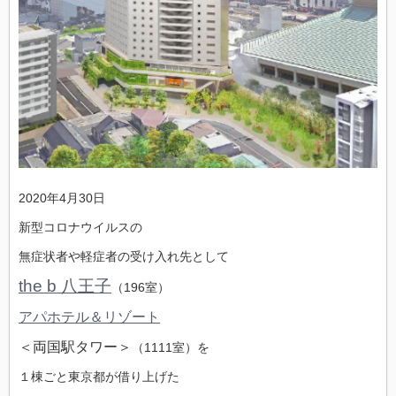
2020年4月30日
新型コロナウイルスの
無症状者や軽症者の受け入れ先として
the b 八王子
（196室）
アパホテル＆リゾート
＜両国駅タワー＞
（1111室）を
１棟ごと東京都が借り上げた