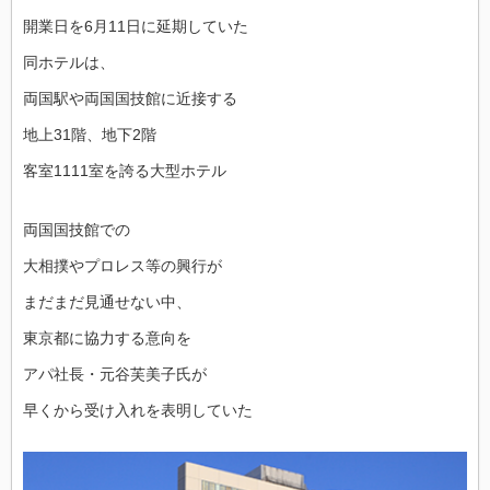
開業日を6月11日に延期していた
同ホテルは、
両国駅や両国国技館に近接する
地上31階、地下2階
客室1111室を誇る大型ホテル
両国国技館での
大相撲やプロレス等の興行が
まだまだ見通せない中、
東京都に協力する意向を
アパ社長・元谷芙美子氏が
早くから受け入れを表明していた