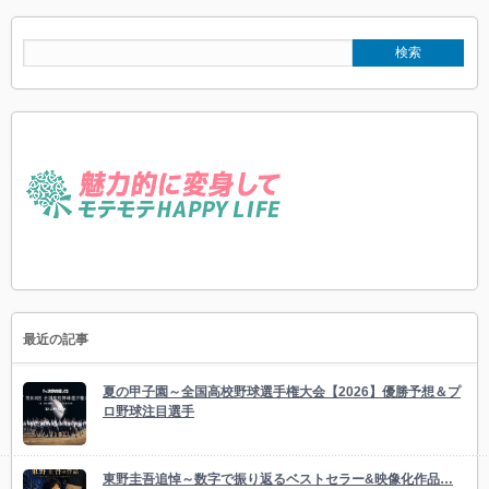
最近の記事
夏の甲子園～全国高校野球選手権大会【2026】優勝予想＆プ
ロ野球注目選手
東野圭吾追悼～数字で振り返るベストセラー&映像化作品…