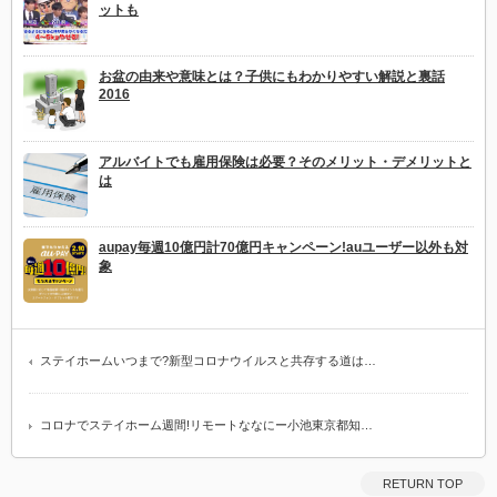
ットも
お盆の由来や意味とは？子供にもわかりやすい解説と裏話
2016
アルバイトでも雇用保険は必要？そのメリット・デメリットと
は
aupay毎週10億円計70億円キャンペーン!auユーザー以外も対
象
ステイホームいつまで?新型コロナウイルスと共存する道は…
コロナでステイホーム週間!リモートななにー小池東京都知…
RETURN TOP