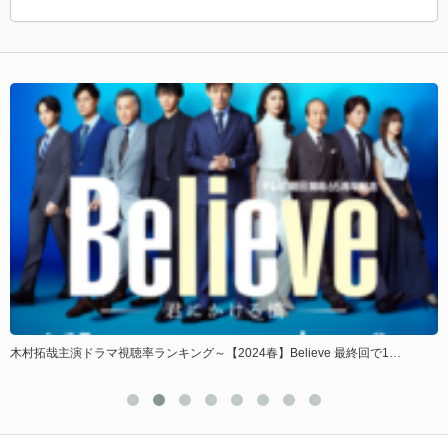
24春】Believe 最終回で1…
2020東京五輪（オリンピック）中止の可能
る!?…