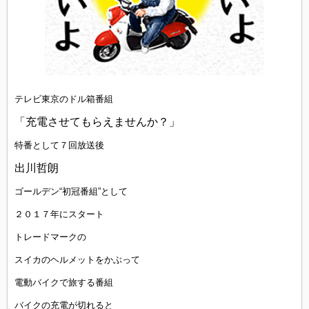
テレビ東京のドル箱番組
「充電させてもらえませんか？」
特番として７回放送後
出川哲朗
ゴールデン“初冠番組”として
２０１７年にスタート
トレードマークの
スイカのヘルメットをかぶって
電動バイクで旅する番組
バイクの充電が切れると