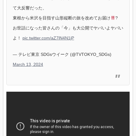
て大反響だった、
東根から米沢を目指す山形縦断の旅を改めてお届け
?
お世話になった皆さんの「今」も大公開でヤバいよヤバい
よ！
pic.twitter.com/aZ7lN4N1jP
— テレビ東京 SDGsウイーク (@TVTOKYO_SDGs)
March 13, 2024