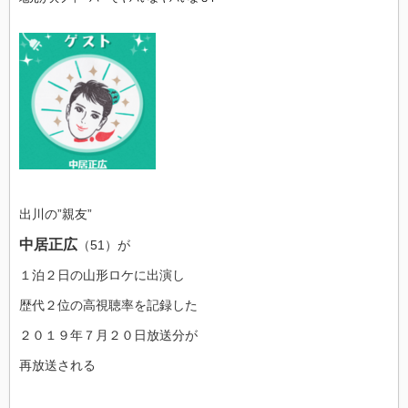
出川の”親友”
中居正広
（51）が
１泊２日の山形ロケに出演し
歴代２位の高視聴率を記録した
２０１９年７月２０日放送分が
再放送される