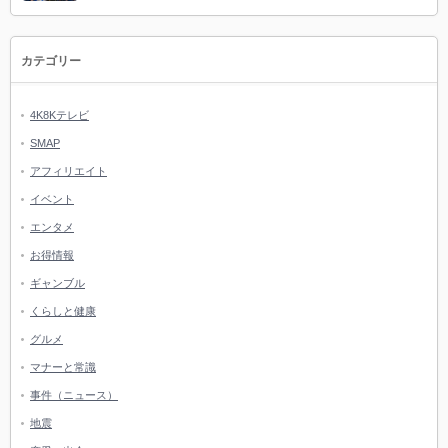
カテゴリー
4K8Kテレビ
SMAP
アフィリエイト
イベント
エンタメ
お得情報
ギャンブル
くらしと健康
グルメ
マナーと常識
事件（ニュース）
地震