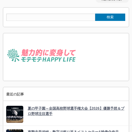
最近の記事
夏の甲子園～全国高校野球選手権大会【2026】優勝予想＆プ
ロ野球注目選手