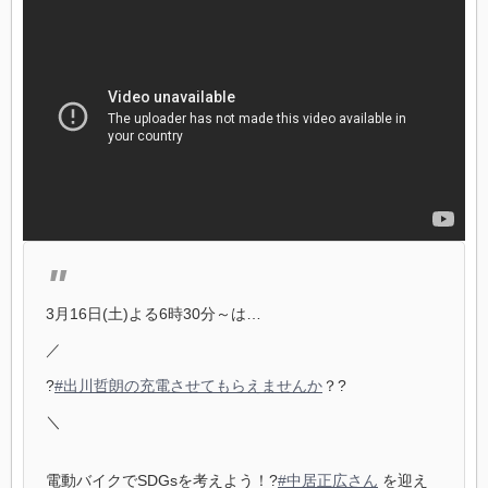
3月16日(土)よる6時30分～は…
／
?
#出川哲朗の充電させてもらえませんか
？?
＼
電動バイクでSDGsを考えよう！?
#中居正広さん
を迎え