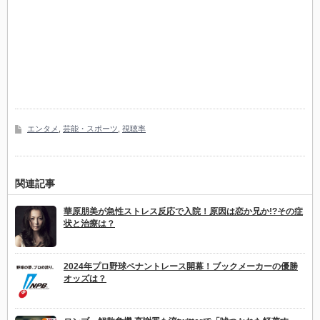
エンタメ
,
芸能・スポーツ
,
視聴率
関連記事
華原朋美が急性ストレス反応で入院！原因は恋か兄か!?その症
状と治療は？
2024年プロ野球ペナントレース開幕！ブックメーカーの優勝
オッズは？