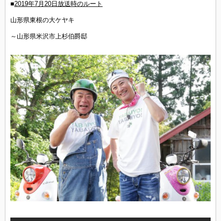
■
2019年7月20日放送時のルート
山形県東根の大ケヤキ
～山形県米沢市上杉伯爵邸