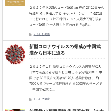
２０２０年 KDDIのコード決済 au PAY 2月10日から
毎週10億円を還元する キャンペーンが、 ７週に渡
って行われる ＜計70億円＞ ※１人最大7万円 現在
コード決済で 一人勝ちと言われる PayPa…
くらしと健康
新型コロナウイルスの脅威が中国武
漢から日本に迫る
２０１９年１月 新型コロナウイルスの感染が拡大
日本でも感染者が続々と出現し 不安が増大中！ 中
国では 30日現在で死者が170人 感染件数は、 約
7000人超でサーズ流行時超え ※2003年のサーズで
中国で公式に…
くらしと健康