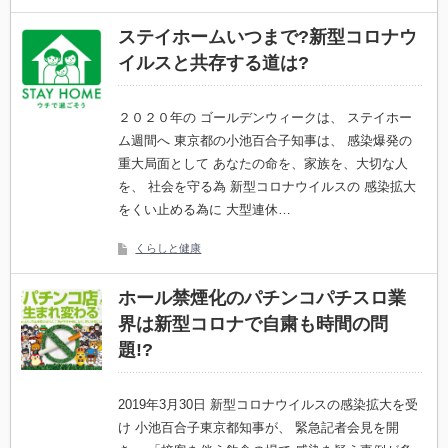
ステイホームいつまで?新型コロナウ
イルスと共存する道は?
２０２０年の ゴールデンウィークは、 ステイホー
ム週間へ 東京都の小池百合子知事は、 感染爆発の
重大局面として あなたの命を、家族を、大切な人
を、 社会を守る為 新型コロナウイルスの 感染拡大
をくい止める為に 大型連休…
くらしと健康
ホール禁煙化のパチンコパチスロ業
界は新型コロナで自粛も時間の問
題!?
2019年3月30日 新型コロナウイルスの感染拡大を受
け 小池百合子東京都知事が、 緊急記者会見を開