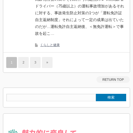
ドライバー（75歳以上）の運転事故増加があるそれ
に対する、事故発生防止対策の1つが「運転免許証
自主返納制度」それによって一定の成果は出ていた
のだが…運転免許自主返納後、＜無免許運転＞で事
故を起こ…
くらしと健康
1
2
3
»
RETURN TOP