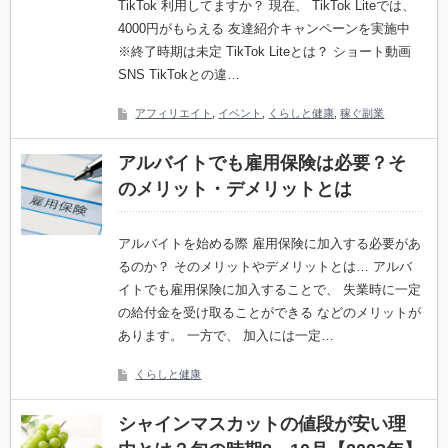
TikTok 利用してますか？ 現在、 TikTok Liteでは、
4000円がもらえる 友達紹介キャンペーンを実施中
※終了時期は未定 TikTok Liteとは？ ショート動画
SNS TikTokとの違…
アフィリエイト
,
イベント
,
くらしと健康
,
稼ぐ副業
アルバイトでも雇用保険は必要？そ
のメリット・デメリットとは
アルバイトを始める際 雇用保険に加入する必要があ
るのか？ そのメリットやデメリットとは… アルバ
イトでも雇用保険に加入することで、 失業時に一定
の給付金を受け取ることができる などのメリットが
あります。 一方で、 加入には一定…
くらしと健康
シャインマスカットの値段が安い理