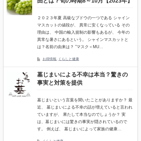
由とは？旬の時期8～10月【2023年】
２０２３年夏 高級なブドウの一つである シャイン
マスカットの値段が、 異常に安くなっている その
理由は、 中国の輸入規制の影響もあるが、 今年の
異常な暑さにあるという。 シャインマスカットと
は？名前の由来は？ ”マスク＜MU…
お得情報
,
くらしと健康
墓じまいによる不幸は本当？驚きの
事実と対策を提供
墓じまいという言葉を聞いたことがありますか？ 最
近、 墓じまいによる不幸の話が増えていると言われ
ていますが、 果たして本当なのでしょうか？ 実
は、墓じまいには驚きの事実が隠されているので
す。 例えば、 墓じまいによって家族の健康…