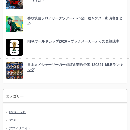
口コミは？
香取慎吾ソロアリーナツアー2025全日程＆ゲスト出演者まと
め
FIFAワールドカップ2026～ブックメーカーオッズ＆視聴率
日本人メジャーリーガー成績＆契約年俸【2026】MLBランキ
ング
カテゴリー
4K8Kテレビ
SMAP
アフィリエイト