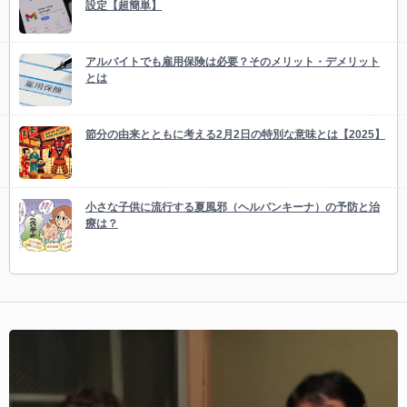
設定【超簡単】
アルバイトでも雇用保険は必要？そのメリット・デメリット
とは
節分の由来とともに考える2月2日の特別な意味とは【2025】
小さな子供に流行する夏風邪（ヘルパンキーナ）の予防と治
療は？